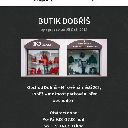
BUTIK DOBŘÍŠ
by
spravce
on 25 Oct, 2015
Obchod Dobříš – Mírové náměstí 203,
Dobříš – možnost parkování před
obchodem.
Otvírací doba:
Po-Pá 9.00-17.00 hod.
So 9.00-12.00 hod.